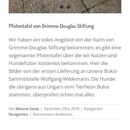
Pfotentafel von Grimme-Douglas Stiftung
Wir haben ein tolles Angebot von der Karin von
Grimme-Douglas Stiftung bekommen, es gibt eine
sogenannte Pfotentafel über die wir Katzen-und
Hundefutter kostenlos bekommen. Hier die
Bilder von der ersten Lieferung an unsere Buksi-
Sammelstelle Wolfgang Wildemann. Die Hunde
die übrigens aus Ungarn vom Tierheim Buksi
stammen, überprüfen schon mal alles
Von
Melanie Samp
|
Dezember 23rd, 2018
|
Kategorien:
für
Neuigkeiten
|
Kommentare deaktiviert
Pfotentafel
von