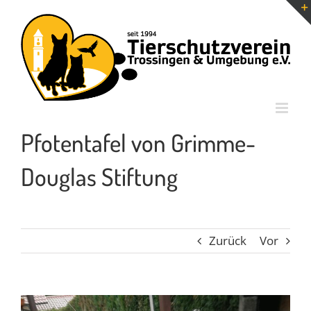
Zum
Inhalt
springen
Pfotentafel von Grimme-
Douglas Stiftung
Zurück
Vor