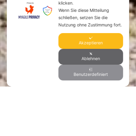
klicken.
Wenn Sie diese Mitteilung
schließen, setzen Sie die
Nutzung ohne Zustimmung fort.
Akzeptieren
Ablehnen
Benutzerdefiniert
Das ist unsere
Katzenauffangstation,
oder wie wir sie auch